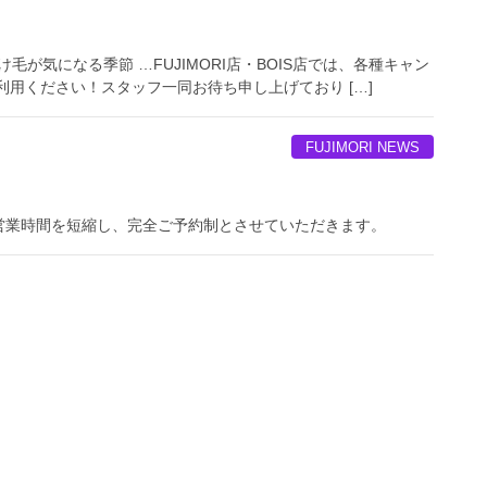
が気になる季節 …FUJIMORI店・BOIS店では、各種キャン
用ください！スタッフ一同お待ち申し上げており […]
FUJIMORI NEWS
営業時間を短縮し、完全ご予約制とさせていただきます。