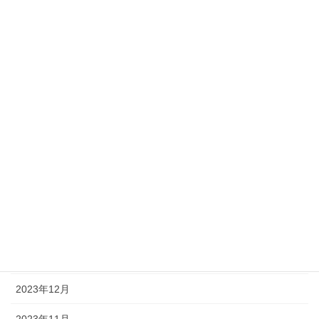
2024年11月
2024年9月
2024年8月
2024年6月
2024年5月
2024年4月
2024年3月
2024年2月
2024年1月
2023年12月