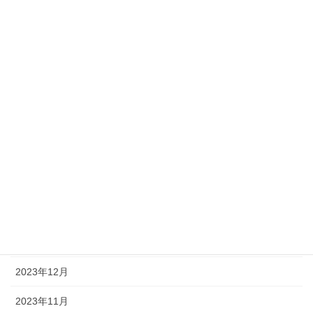
2024年11月
2024年9月
2024年8月
2024年6月
2024年5月
2024年4月
2024年3月
2024年2月
2024年1月
2023年12月
2023年11月